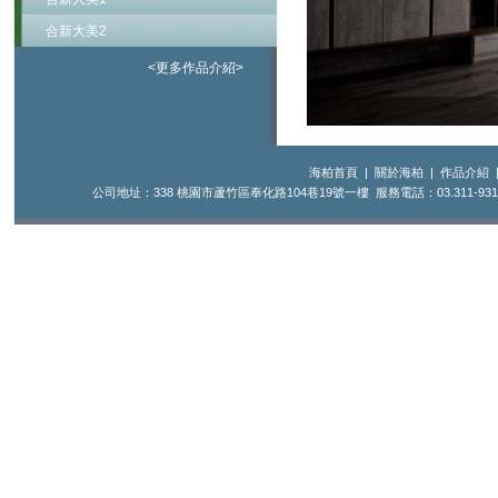
合新大美2
<更多作品介紹>
海柏首頁
|
關於海柏
|
作品介紹
公司地址：338 桃園市蘆竹區奉化路104巷19號一樓 服務電話：03.311-9316 0913.